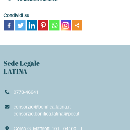
Variazione Indirizzo
Condividi su
Sede Legale
LATINA
0773-46641
consorzio@bonifica.latina.it
consorzio.bonifica.latina@pec.it
Corso G. Matteotti 101 - 04100 LT