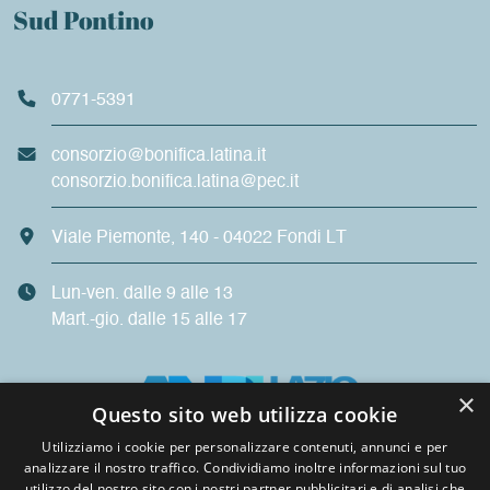
Sud Pontino
0771-5391
consorzio@bonifica.latina.it
consorzio.bonifica.latina@pec.it
Viale Piemonte, 140 - 04022 Fondi LT
Lun-ven. dalle 9 alle 13
Mart.-gio. dalle 15 alle 17
×
Questo sito web utilizza cookie
Utilizziamo i cookie per personalizzare contenuti, annunci e per
analizzare il nostro traffico. Condividiamo inoltre informazioni sul tuo
Privacy
utilizzo del nostro sito con i nostri partner pubblicitari e di analisi che