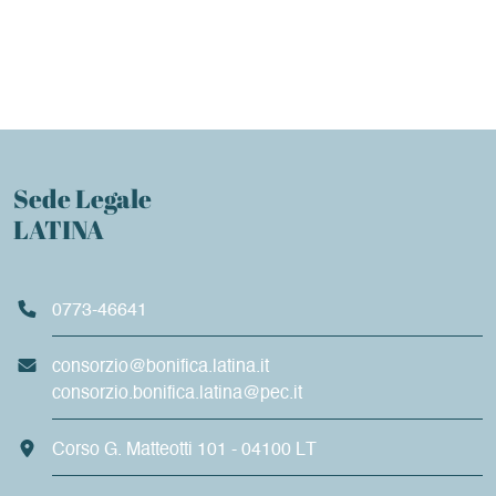
Sede Legale
LATINA
0773-46641
consorzio@bonifica.latina.it
consorzio.bonifica.latina@pec.it
Corso G. Matteotti 101 - 04100 LT