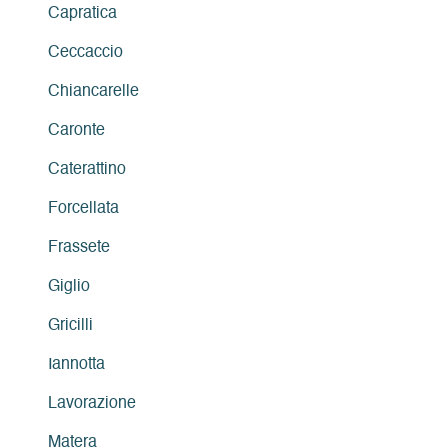
Capratica
Ceccaccio
Chiancarelle
Caronte
Caterattino
Forcellata
Frassete
Giglio
Gricilli
Iannotta
Lavorazione
Matera