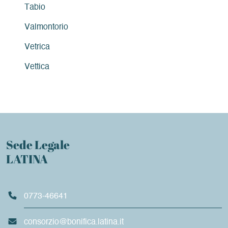
Tabio
Valmontorio
Vetrica
Vettica
Sede Legale
LATINA
0773-46641
consorzio@bonifica.latina.it