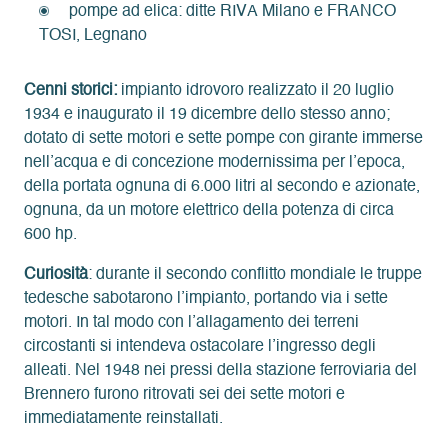
pompe ad elica: ditte RIVA Milano e FRANCO
TOSI, Legnano
Cenni storici
:
impianto idrovoro realizzato il 20 luglio
1934 e inaugurato il 19 dicembre dello stesso anno;
dotato di sette motori e sette pompe con girante immerse
nell’acqua e di concezione modernissima per l’epoca,
della portata ognuna di 6.000 litri al secondo e azionate,
ognuna, da un motore elettrico della potenza di circa
600 hp.
Curiosità
: durante il secondo conflitto mondiale le truppe
tedesche sabotarono l’impianto, portando via i sette
motori. In tal modo con l’allagamento dei terreni
circostanti si intendeva ostacolare l’ingresso degli
alleati. Nel 1948 nei pressi della stazione ferroviaria del
Brennero furono ritrovati sei dei sette motori e
immediatamente reinstallati.