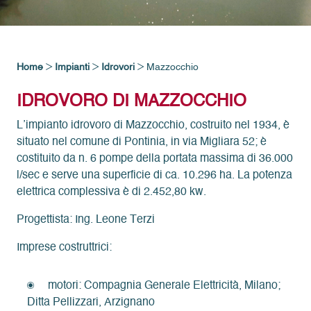
>
>
>
Home
Impianti
Idrovori
Mazzocchio
IDROVORO DI MAZZOCCHIO
L’impianto idrovoro di Mazzocchio, costruito nel 1934, è
situato nel comune di Pontinia, in via Migliara 52; è
costituito da n. 6 pompe della portata massima di 36.000
l/sec e serve una superficie di ca. 10.296 ha. La potenza
elettrica complessiva è di 2.452,80 kw.
Progettista: Ing. Leone Terzi
Imprese costruttrici:
motori: Compagnia Generale Elettricità, Milano;
Ditta Pellizzari, Arzignano