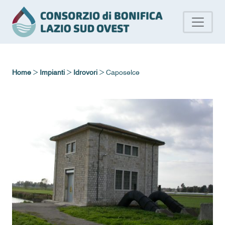
>
>
>
Home
Impianti
Idrovori
Caposelce