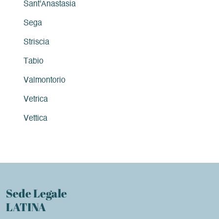
Sant'Anastasia
Sega
Striscia
Tabio
Valmontorio
Vetrica
Vettica
Sede Legale
LATINA