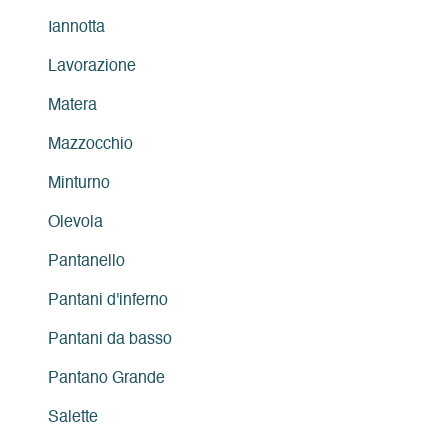
Iannotta
Lavorazione
Matera
Mazzocchio
Minturno
Olevola
Pantanello
Pantani d'inferno
Pantani da basso
Pantano Grande
Salette