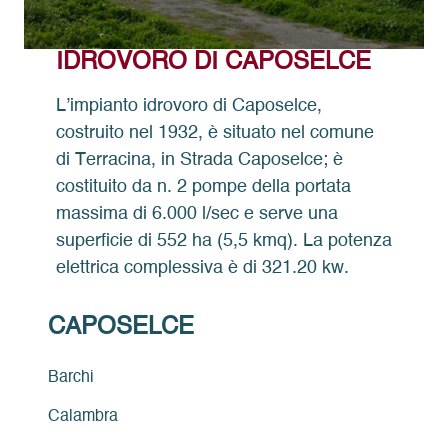
IDROVORO DI CAPOSELCE
L’impianto idrovoro di Caposelce,
costruito nel 1932, è situato nel comune
di Terracina, in Strada Caposelce; è
costituito da n. 2 pompe della portata
massima di 6.000 l/sec e serve una
superficie di 552 ha (5,5 kmq). La potenza
elettrica complessiva è di 321.20 kw.
CAPOSELCE
Barchi
Calambra