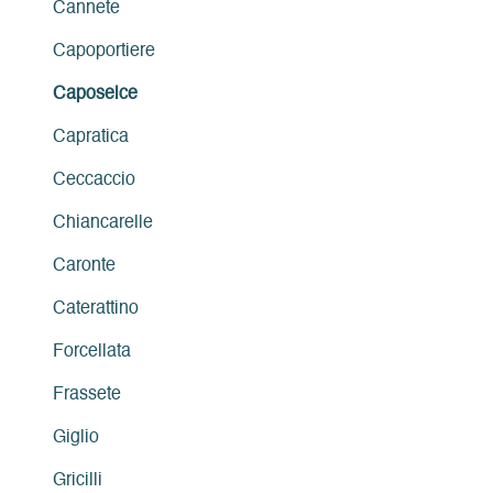
Cannete
Capoportiere
Caposelce
Capratica
Ceccaccio
Chiancarelle
Caronte
Caterattino
Forcellata
Frassete
Giglio
Gricilli