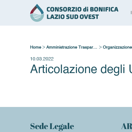
>
>
Home
Amministrazione Trasparente
Organizzazione
10.03.2022
Articolazione degli U
Sede Legale
AR