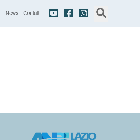
News
Contatti