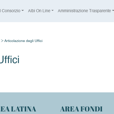
Il Consorzio
Albi On Line
Amministrazione Trasparente
>
Articolazione degli Uffici
ffici
EA LATINA
AREA FONDI